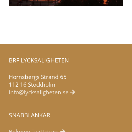
BRF LYCKSALIGHETEN
Hornsbergs Strand 65
112 16 Stockholm
info@lycksaligheten.se
SNABBLÄNKAR
Bokning Tvättstuga