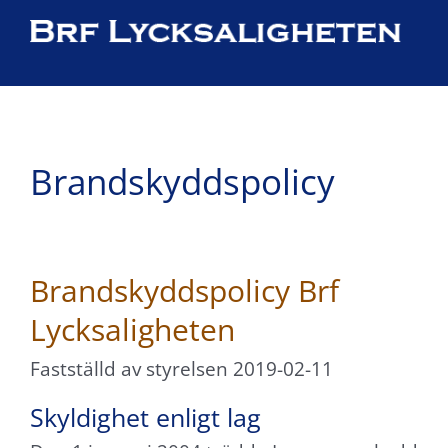
Fortsätt
till
×
innehållet
Brandskyddspolicy
Brandskyddspolicy Brf
Lycksaligheten
Fastställd av styrelsen 2019-02-11
Skyldighet enligt lag