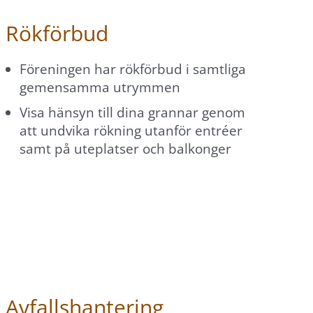
Rökförbud
Föreningen har rökförbud i samtliga
gemensamma utrymmen
Visa hänsyn till dina grannar genom
att undvika rökning utanför entréer
samt på uteplatser och balkonger
Avfallshantering