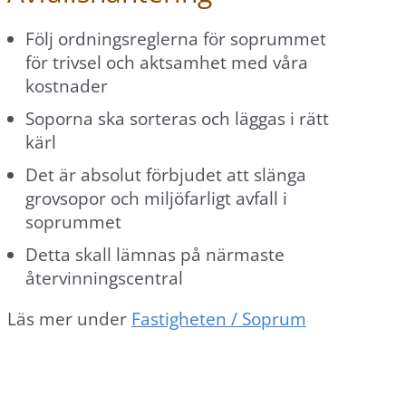
Följ ordningsreglerna för soprummet
för trivsel och aktsamhet med våra
kostnader
Soporna ska sorteras och läggas i rätt
kärl
Det är absolut förbjudet att slänga
grovsopor och miljöfarligt avfall i
soprummet
Detta skall lämnas på närmaste
återvinningscentral
Läs mer under
Fastigheten / Soprum