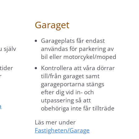
Garaget
Garageplats får endast
 själv
användas för parkering av
bil eller motorcykel/moped
tider
Kontrollera att våra dörrar
r
till/från garaget samt
garageportarna stängs
efter dig vid in- och
utpassering så att
a
obehöriga inte får tillträde
Läs mer under
Fastigheten/Garage