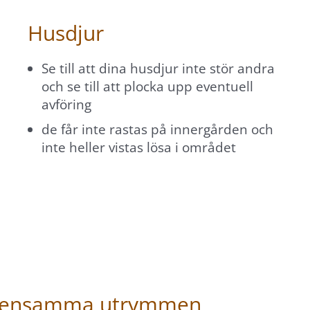
Husdjur
Se till att dina husdjur inte stör andra
och se till att plocka upp eventuell
avföring
de får inte rastas på innergården och
inte heller vistas lösa i området
emensamma utrymmen