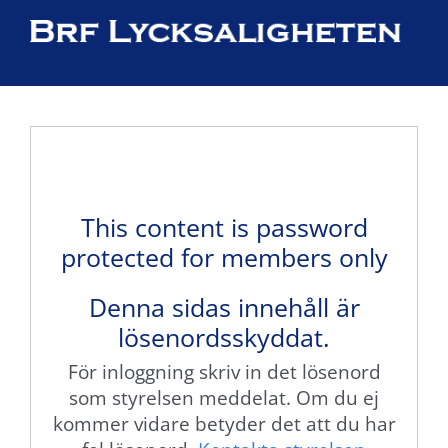
Fortsätt
till
×
innehållet
This content is password
protected for members only
Denna sidas innehåll är
lösenordsskyddat.
För inloggning skriv in det lösenord
som styrelsen meddelat. Om du ej
kommer vidare betyder det att du har