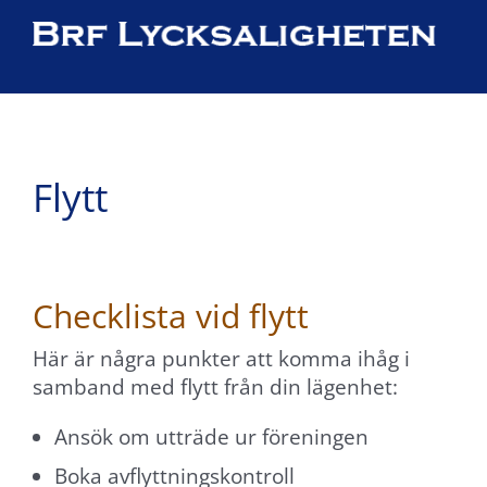
Fortsätt
till
×
innehållet
Flytt
Checklista vid flytt
Här är några punkter att komma ihåg i
samband med flytt från din lägenhet:
Ansök om utträde ur föreningen
Boka avflyttningskontroll